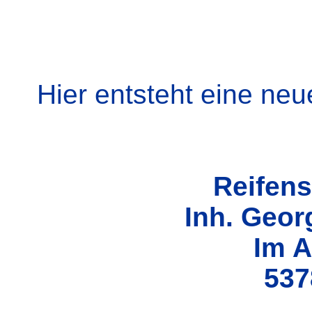
Hier entsteht eine neu
Reifens
Inh. Geor
Im
A
537