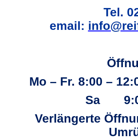
Tel. 0
email:
info@rei
Öffn
Mo – Fr. 8:00 – 12
Sa
9:
Verlängerte Öffn
Umrü